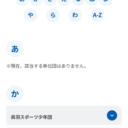
や
ら
わ
A-Z
あ
※現在、該当する単位団はありません。
か
呉羽スポーツ少年団