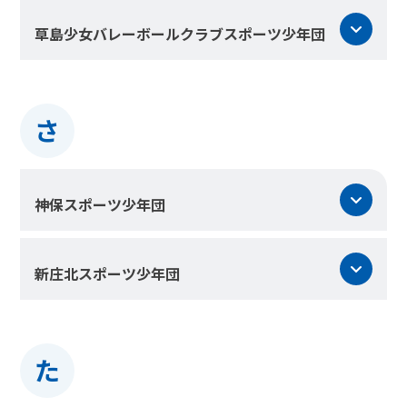
草島少女バレーボールクラブスポーツ少年団
さ
神保スポーツ少年団
新庄北スポーツ少年団
た